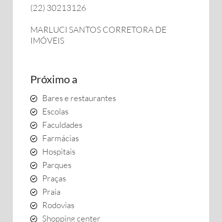
(22) 30213126
MARLUCI SANTOS CORRETORA DE
IMÓVEIS
Próximo a
Bares e restaurantes
Escolas
Faculdades
Farmácias
Hospitais
Parques
Praças
Praia
Rodovias
Shopping center