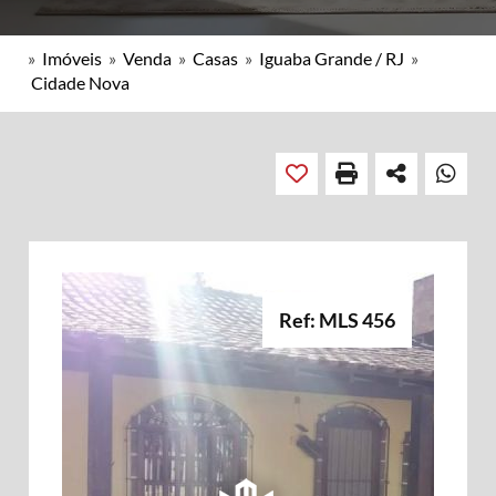
»
Imóveis
»
Venda
»
Casas
»
Iguaba Grande / RJ
»
Cidade Nova
Ref: MLS 456