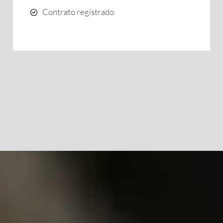
Contrato registrado