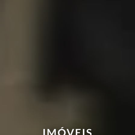
IMÓVEIS