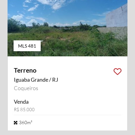
MLS 481
Terreno
Iguaba Grande / RJ
Coqueiros
Venda
R$ 85.000
360m²