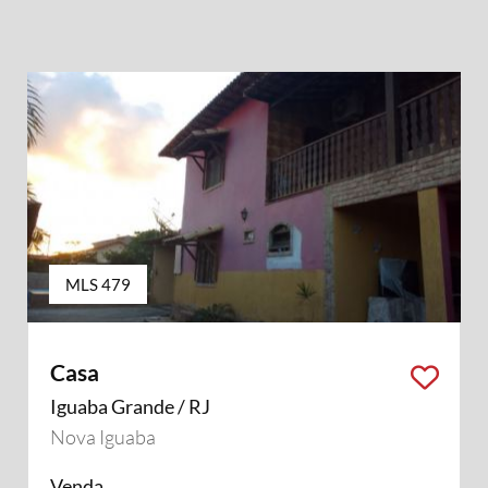
MLS 479
Casa
Iguaba Grande / RJ
Nova Iguaba
Venda