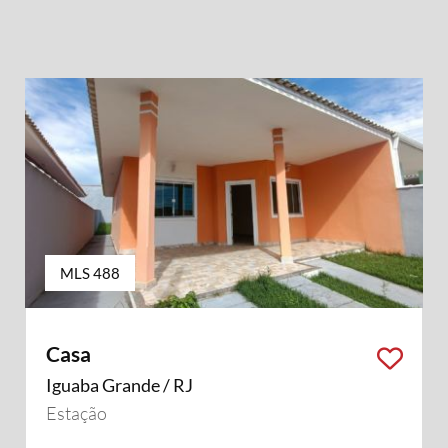
MLS 488
Casa
Iguaba Grande / RJ
Estação