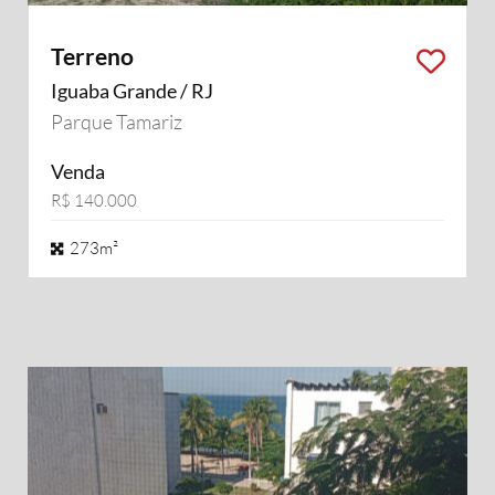
Terreno
Iguaba Grande / RJ
Parque Tamariz
Venda
R$ 140.000
273m²