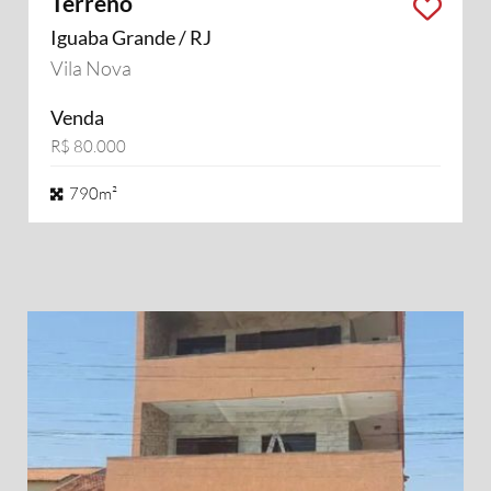
Terreno
Iguaba Grande / RJ
Vila Nova
Venda
R$ 80.000
790m²