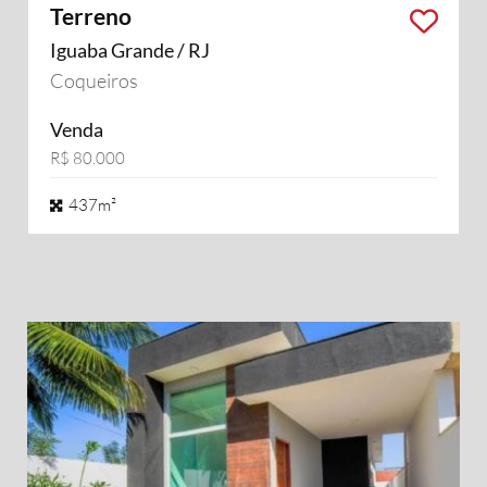
Terreno
Iguaba Grande / RJ
Coqueiros
Venda
R$ 80.000
437m²