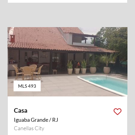
MLS 493
Casa
Iguaba Grande / RJ
Canellas City