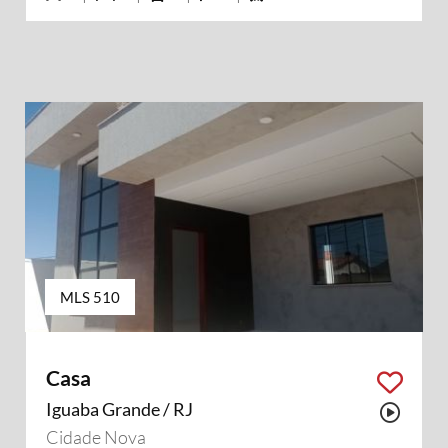
MLS 510
Casa
Iguaba Grande / RJ
Possu
Cidade Nova