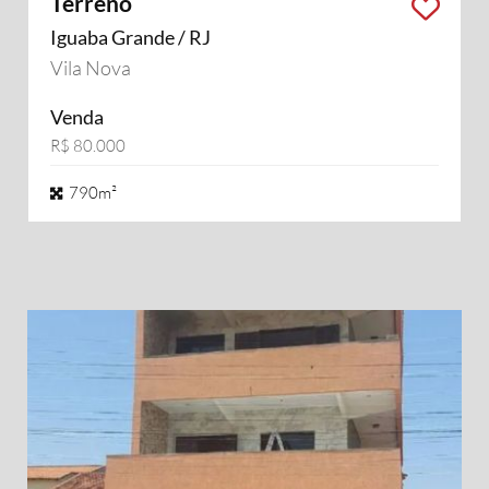
Terreno
Iguaba Grande / RJ
Vila Nova
Venda
R$ 80.000
790m²