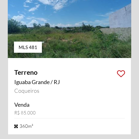
MLS 481
Terreno
Iguaba Grande / RJ
Coqueiros
Venda
R$ 85.000
360m²