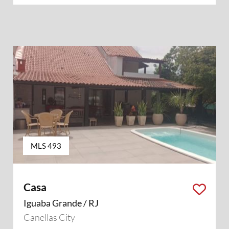
MLS 493
Casa
Iguaba Grande / RJ
Canellas City