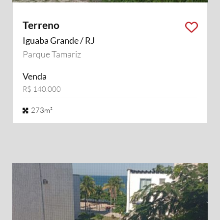
Terreno
Iguaba Grande / RJ
Parque Tamariz
Venda
R$ 140.000
273m²