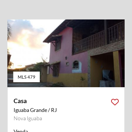
MLS 479
Casa
Iguaba Grande / RJ
Nova Iguaba
Venda