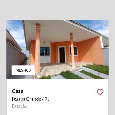
MLS 488
Casa
Iguaba Grande / RJ
Estação