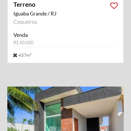
Terreno
Iguaba Grande / RJ
Coqueiros
Venda
R$ 80.000
437m²