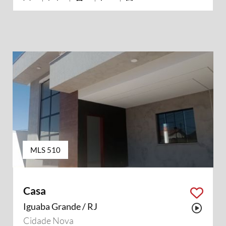
MLS 510
Casa
Iguaba Grande / RJ
Possu
Cidade Nova