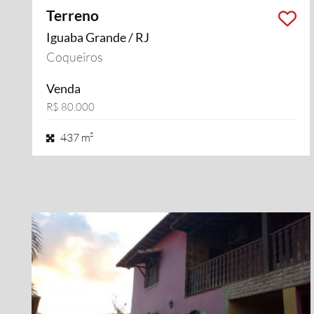
Terreno
Iguaba Grande / RJ
Coqueiros
Venda
R$ 80.000
437 m²