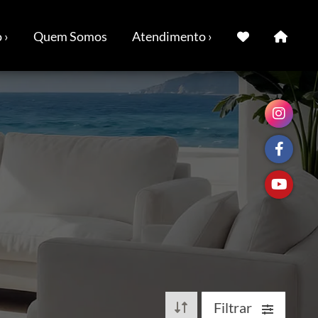
 ›
Quem Somos
Atendimento ›
Filtrar