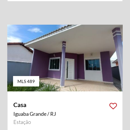
MLS 489
Casa
Iguaba Grande / RJ
Estação