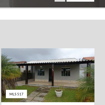
MLS 517