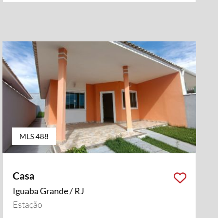
MLS 488
Casa
Iguaba Grande / RJ
Estação