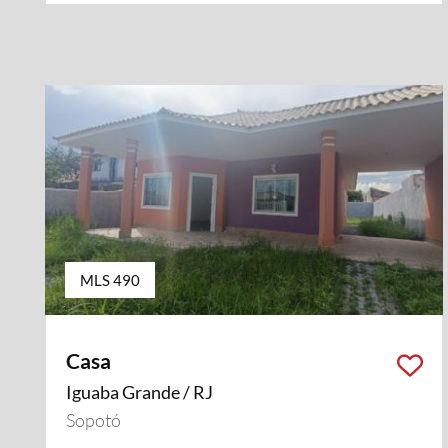
MLS 490
Casa
Iguaba Grande / RJ
Sopotó