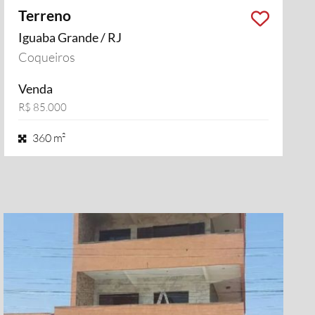
Terreno
Iguaba Grande / RJ
i vídeo
Coqueiros
Venda
R$ 85.000
360 m²