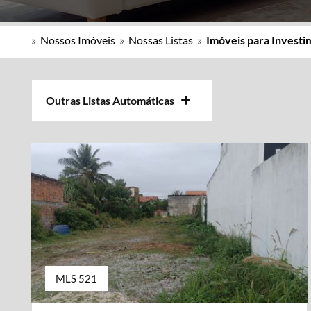
»
Nossos Imóveis
»
Nossas Listas
»
Imóveis para Invest
Outras Listas Automáticas
MLS 521