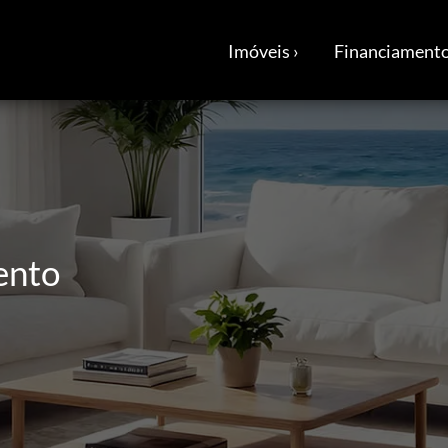
Imóveis ›
Financiamento
ento