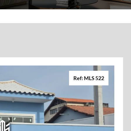
Ref: MLS 522