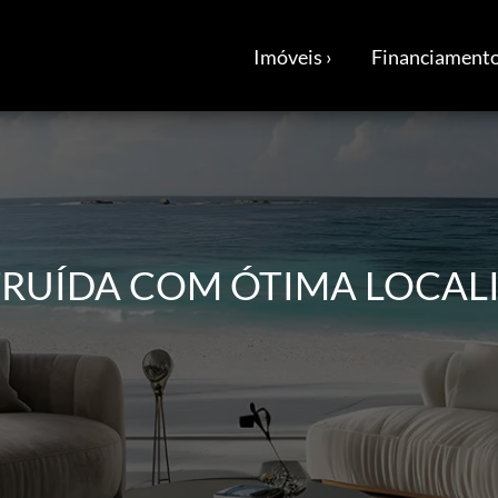
Imóveis ›
Financiamento
RUÍDA COM ÓTIMA LOCAL