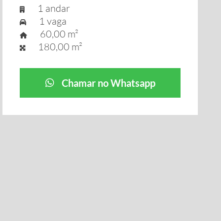
1 andar
1 vaga
60,00 m²
180,00 m²
Chamar no Whatsapp