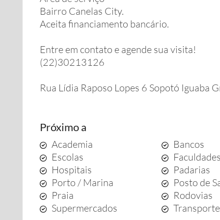
Bairro Canelas City.
Aceita financiamento bancário.
Entre em contato e agende sua visita!
(22)30213126
Rua Lídia Raposo Lopes 6 Sopotó Iguaba 
Próximo a
Academia
Bancos
Escolas
Faculdade
Hospitais
Padarias
Porto / Marina
Posto de S
Praia
Rodovias
Supermercados
Transporte