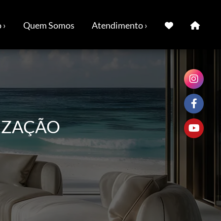
 ›
Quem Somos
Atendimento ›
IZAÇÃO