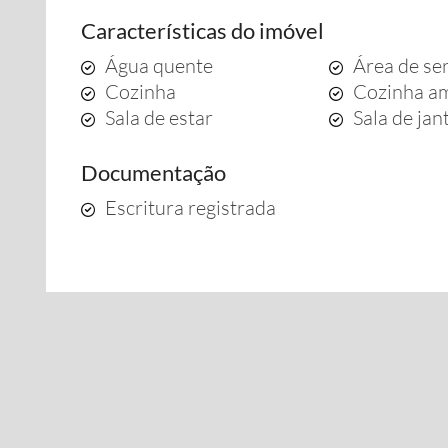
Características do imóvel
Água quente
Área de se
Cozinha
Cozinha a
Sala de estar
Sala de jan
Documentação
Escritura registrada