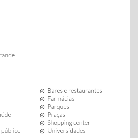
Grande
Bares e restaurantes
s
Farmácias
Parques
aúde
Praças
Shopping center
 público
Universidades