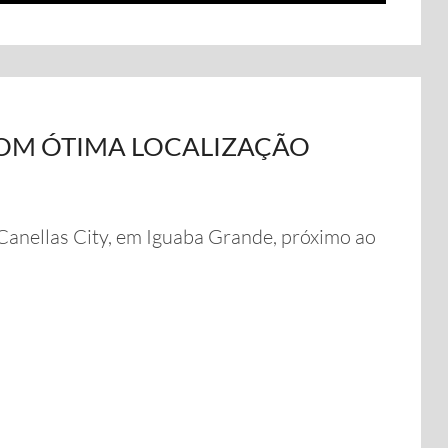
OM ÓTIMA LOCALIZAÇÃO
 Canellas City, em Iguaba Grande, próximo ao