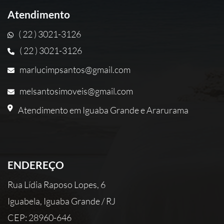
Atendimento
( 22 ) 3021-3126
( 22 ) 3021-3126
marlucimpsantos@gmail.com
melsantosimoveis@gmail.com
Atendimento em Iguaba Grande e Ararurama
ENDEREÇO
Rua Lídia Raposo Lopes, 6
Iguabela, Iguaba Grande / RJ
CEP: 28960-646