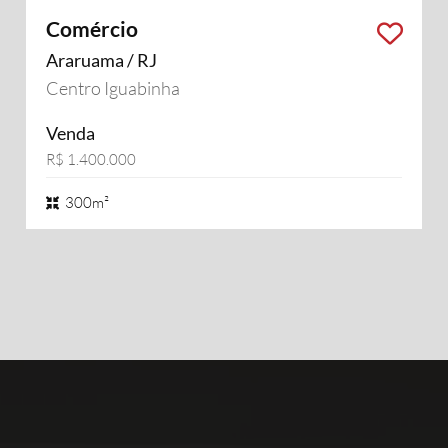
Comércio
Araruama / RJ
Centro Iguabinha
Venda
R$ 1.400.000
300m²