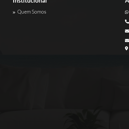
Institucional
A
Quem Somos