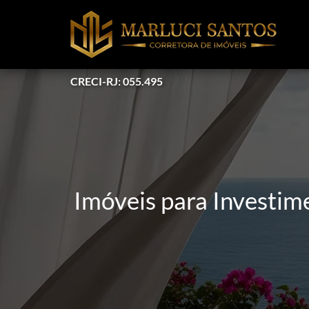
CRECI-RJ: 055.495
Imóveis para Investim