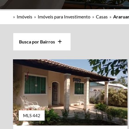
»
Imóveis
»
Imóveis para Investimento
»
Casas
»
Araruam
Busca por Bairros
MLS 442