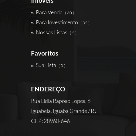
Imóveis
Para Venda
( 60 )
Para Investimento
( 32 )
Nossas Listas
( 2 )
Favoritos
Sua Lista
( 0 )
ENDEREÇO
Rua Lídia Raposo Lopes, 6
Iguabela, Iguaba Grande / RJ
CEP: 28960-646