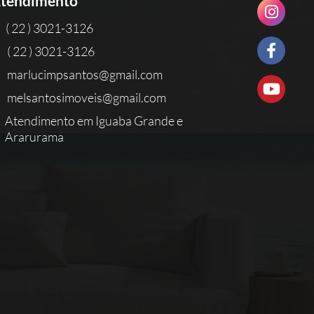
tendimento
( 22 ) 3021-3126
( 22 ) 3021-3126
marlucimpsantos@gmail.com
melsantosimoveis@gmail.com
Atendimento em Iguaba Grande e
Ararurama