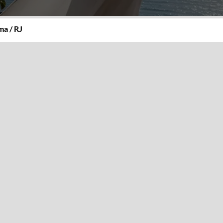
a / RJ