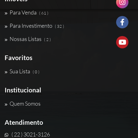
Para Venda
( 61 )
Para Investimento
( 32 )
Nossas Listas
( 2 )
Favoritos
Sua Lista
( 0 )
Institucional
Quem Somos
Atendimento
( 22 ) 3021-3126