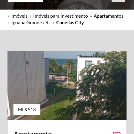
»
Imóveis
»
Imóveis para Investimento
»
Apartamentos
»
Iguaba Grande / RJ
»
Canellas City
MLS 518
Apartamento