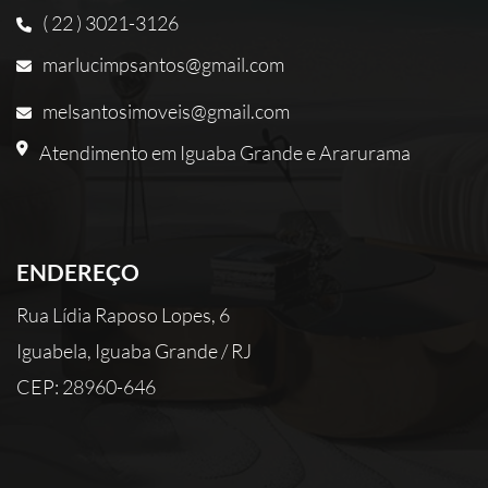
( 22 ) 3021-3126
marlucimpsantos@gmail.com
melsantosimoveis@gmail.com
Atendimento em Iguaba Grande e Ararurama
ENDEREÇO
Rua Lídia Raposo Lopes, 6
Iguabela, Iguaba Grande / RJ
CEP: 28960-646